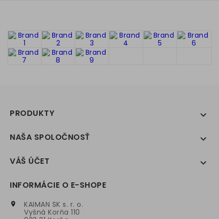
PRODUKTY

NAŠA SPOLOČNOSŤ

VÁŠ ÚČET

INFORMÁCIE O E-SHOPE
KAIMAN SK s. r. o.

Vyšná Korňa 110