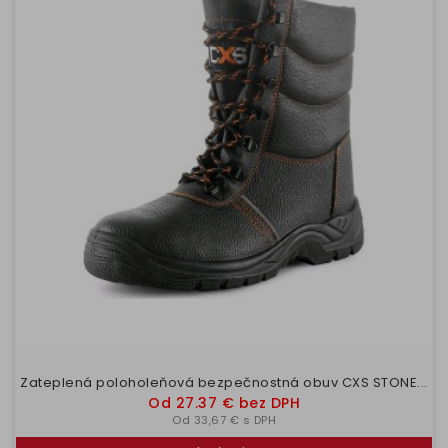
Zateplená poloholeňová bezpečnostná obuv CXS STONE...
Cena
Od 27.37 € bez DPH
Od 33,67 € s DPH