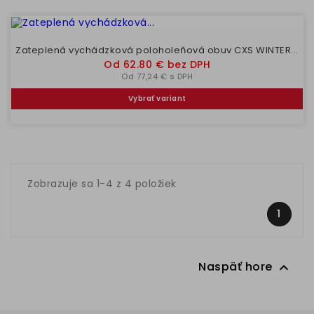
Zateplená vychádzková poloholeňová obuv CXS WINTER...
Cena
Od 62.80 € bez DPH
Od 77,24 € s DPH
Vybrať variant
Zobrazuje sa 1-4 z 4 položiek
1
Naspäť hore
