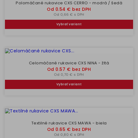
Polomáčané rukavice CXS CERRO - modrá / šedá
Cena
Od 0.54 € bez DPH
Od 0,66 € s DPH
Vybrať variant
Celomáčané rukavice CXS NINA - žltá
Cena
Od 0.57 € bez DPH
Od 0,70 € s DPH
Vybrať variant
Textilné rukavice CXS MAWA - biela
Cena
Od 0.65 € bez DPH
Od 0,80 € s DPH