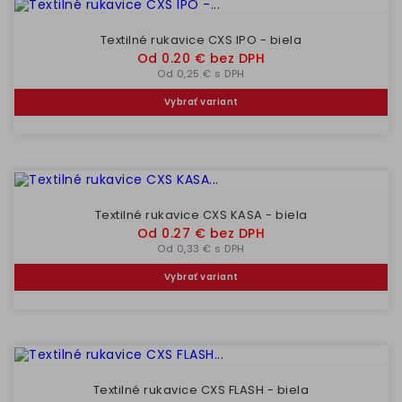
Textilné rukavice CXS IPO - biela
Cena
Od 0.20 € bez DPH
Od 0,25 € s DPH
Vybrať variant
Textilné rukavice CXS KASA - biela
Cena
Od 0.27 € bez DPH
Od 0,33 € s DPH
Vybrať variant
Textilné rukavice CXS FLASH - biela