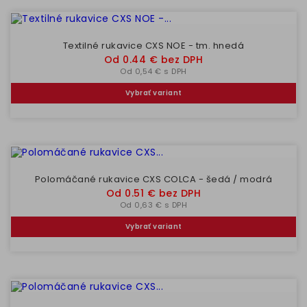
Textilné rukavice CXS NOE - tm. hnedá
Cena
Od 0.44 € bez DPH
Od 0,54 € s DPH
Vybrať variant
Polomáčané rukavice CXS COLCA - šedá / modrá
Cena
Od 0.51 € bez DPH
Od 0,63 € s DPH
Vybrať variant