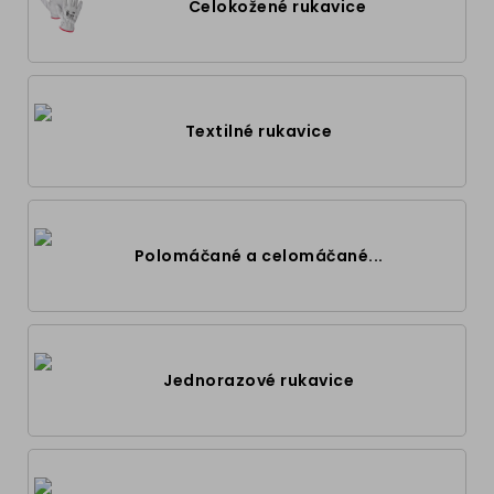
Celokožené rukavice
Textilné rukavice
Polomáčané a celomáčané...
Jednorazové rukavice