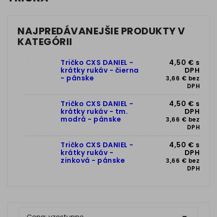
NAJPREDÁVANEJŠIE PRODUKTY V
KATEGÓRII
Tričko CXS DANIEL -
4,50 € s
krátky rukáv - čierna
DPH
- pánske
3,66 € bez
DPH
Tričko CXS DANIEL -
4,50 € s
krátky rukáv - tm.
DPH
modrá - pánske
3,66 € bez
DPH
Tričko CXS DANIEL -
4,50 € s
krátky rukáv -
DPH
zinková - pánske
3,66 € bez
DPH