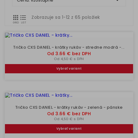

Cena: vzostupne


Zobrazuje sa 1-12 z 65 položiek
GRID
LIST
Tričko CXS DANIEL - krátky rukáv - stredne modrá -...
Cena
Od 3.66 € bez DPH
Od 4,50 € s DPH
Vybrať variant
Tričko CXS DANIEL - krátky rukáv - zelená - pánske
Cena
Od 3.66 € bez DPH
Od 4,50 € s DPH
Vybrať variant