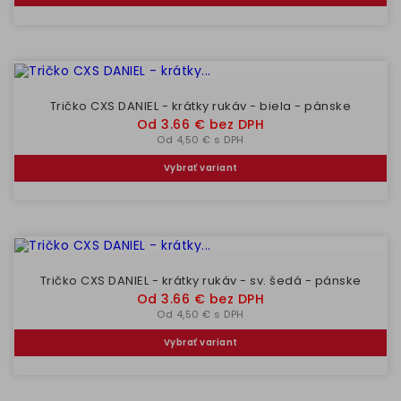
Tričko CXS DANIEL - krátky rukáv - biela - pánske
Cena
Od 3.66 € bez DPH
Od 4,50 € s DPH
Vybrať variant
Tričko CXS DANIEL - krátky rukáv - sv. šedá - pánske
Cena
Od 3.66 € bez DPH
Od 4,50 € s DPH
Vybrať variant