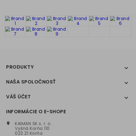
PRODUKTY

NAŠA SPOLOČNOSŤ

VÁŠ ÚČET

INFORMÁCIE O E-SHOPE
KAIMAN SK s. r. o.

Vyšná Korňa 110
023 21 Korňa