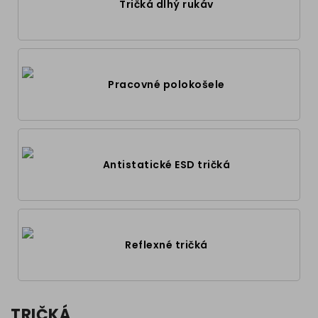
Tričká dlhý rukáv
Pracovné polokošele
Antistatické ESD tričká
Reflexné tričká
TRIČKÁ