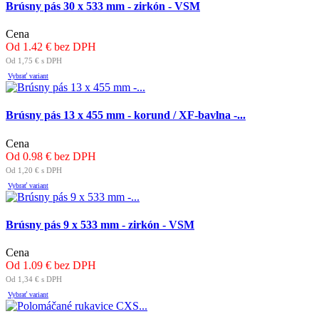
Brúsny pás 30 x 533 mm - zirkón - VSM
Cena
Od 1.42 € bez DPH
Od 1,75 € s DPH
Vybrať variant
Brúsny pás 13 x 455 mm - korund / XF-bavlna -...
Cena
Od 0.98 € bez DPH
Od 1,20 € s DPH
Vybrať variant
Brúsny pás 9 x 533 mm - zirkón - VSM
Cena
Od 1.09 € bez DPH
Od 1,34 € s DPH
Vybrať variant