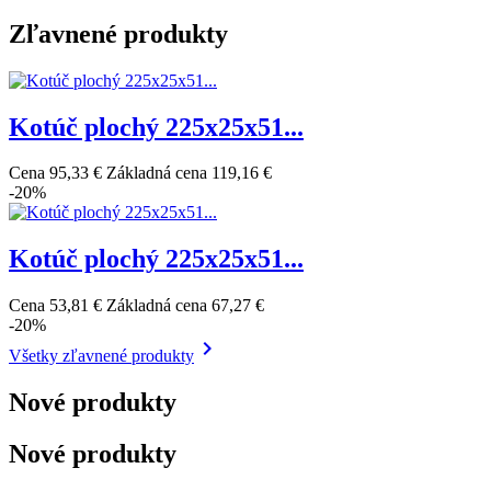
Zľavnené produkty
Kotúč plochý 225x25x51...
Cena
95,33 €
Základná cena
119,16 €
-20%
Kotúč plochý 225x25x51...
Cena
53,81 €
Základná cena
67,27 €
-20%

Všetky zľavnené produkty
Nové produkty
Nové produkty