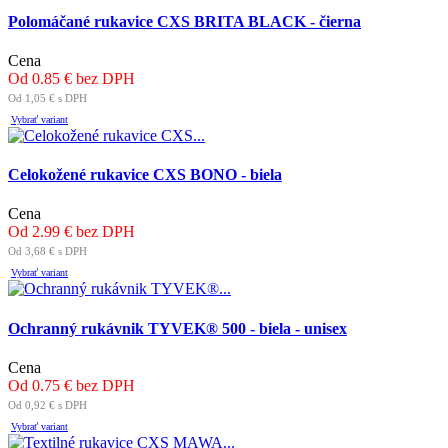
Polomáčané rukavice CXS BRITA BLACK - čierna
Cena
Od 0.85 € bez DPH
Od 1,05 € s DPH
Vybrať variant
Celokožené rukavice CXS BONO - biela
Cena
Od 2.99 € bez DPH
Od 3,68 € s DPH
Vybrať variant
Ochranný rukávnik TYVEK® 500 - biela - unisex
Cena
Od 0.75 € bez DPH
Od 0,92 € s DPH
Vybrať variant