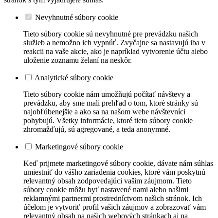
Nevyhnutné súbory cookie
Tieto súbory cookie sú nevyhnutné pre prevádzku našich
služieb a nemožno ich vypnúť. Zvyčajne sa nastavujú iba v
reakcii na vaše akcie, ako je napríklad vytvorenie účtu alebo
uloženie zoznamu želaní na neskôr.
Analytické súbory cookie
Tieto súbory cookie nám umožňujú počítať návštevy a
prevádzku, aby sme mali prehľad o tom, ktoré stránky sú
najobľúbenejšie a ako sa na našom webe návštevníci
pohybujú. Všetky informácie, ktoré tieto súbory cookie
zhromažďujú, sú agregované, a teda anonymné.
Marketingové súbory cookie
Keď prijmete marketingové súbory cookie, dávate nám súhlas
umiestniť do vášho zariadenia cookies, ktoré vám poskytnú
relevantný obsah zodpovedajúci vašim záujmom. Tieto
súbory cookie môžu byť nastavené nami alebo našimi
reklamnými partnermi prostredníctvom našich stránok. Ich
účelom je vytvoriť profil vašich záujmov a zobrazovať vám
relevantný obsah na našich webových stránkach aj na