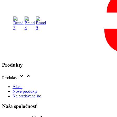
Produkty


Produkty
Akcia
Nové produkty
Najpredávanejšie
Naša spoločnosť