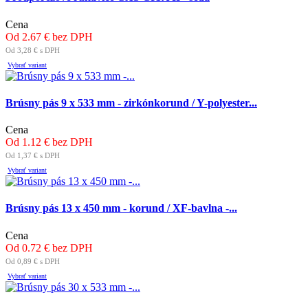
Cena
Od 2.67 € bez DPH
Od 3,28 € s DPH
Vybrať variant
Brúsny pás 9 x 533 mm - zirkónkorund / Y-polyester...
Cena
Od 1.12 € bez DPH
Od 1,37 € s DPH
Vybrať variant
Brúsny pás 13 x 450 mm - korund / XF-bavlna -...
Cena
Od 0.72 € bez DPH
Od 0,89 € s DPH
Vybrať variant