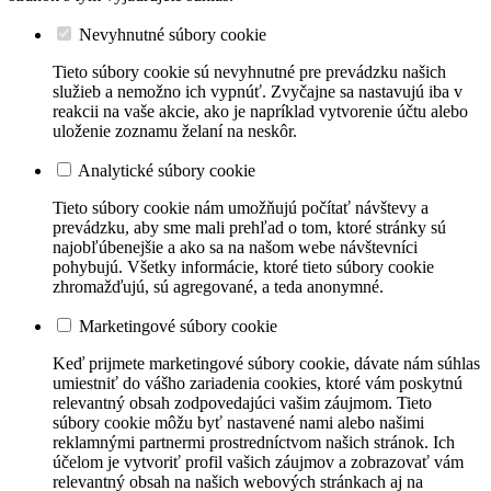
Nevyhnutné súbory cookie
Tieto súbory cookie sú nevyhnutné pre prevádzku našich
služieb a nemožno ich vypnúť. Zvyčajne sa nastavujú iba v
reakcii na vaše akcie, ako je napríklad vytvorenie účtu alebo
uloženie zoznamu želaní na neskôr.
Analytické súbory cookie
Tieto súbory cookie nám umožňujú počítať návštevy a
prevádzku, aby sme mali prehľad o tom, ktoré stránky sú
najobľúbenejšie a ako sa na našom webe návštevníci
pohybujú. Všetky informácie, ktoré tieto súbory cookie
zhromažďujú, sú agregované, a teda anonymné.
Marketingové súbory cookie
Keď prijmete marketingové súbory cookie, dávate nám súhlas
umiestniť do vášho zariadenia cookies, ktoré vám poskytnú
relevantný obsah zodpovedajúci vašim záujmom. Tieto
súbory cookie môžu byť nastavené nami alebo našimi
reklamnými partnermi prostredníctvom našich stránok. Ich
účelom je vytvoriť profil vašich záujmov a zobrazovať vám
relevantný obsah na našich webových stránkach aj na