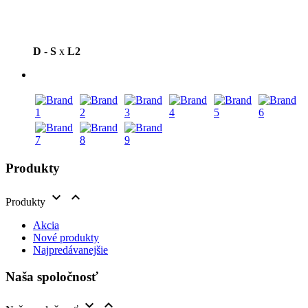
D
-
S
x
L2
Produkty


Produkty
Akcia
Nové produkty
Najpredávanejšie
Naša spoločnosť

