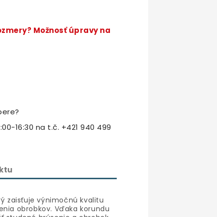
rozmery? Možnosť úpravy na
bere?
:00-16:30 na t.č. +421 940 499
ktu
rý zaisťuje výnimočnú kvalitu
lenia obrobkov. Vďaka korundu