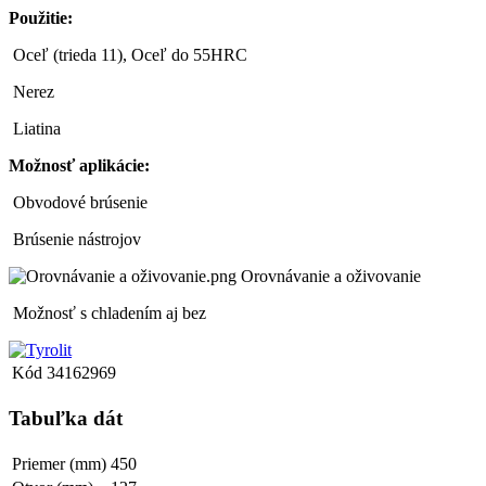
Použitie:
Oceľ (trieda 11), Oceľ do 55HRC
Nerez
Liatina
Možnosť aplikácie:
Obvodové brúsenie
Brúsenie nástrojov
Orovnávanie a oživovanie
Možnosť s chladením aj bez
Kód
34162969
Tabuľka dát
Priemer (mm)
450