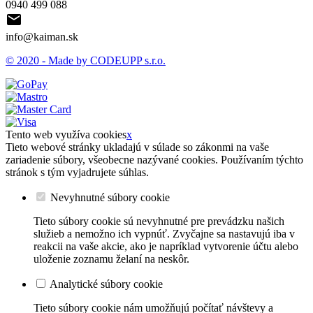
0940 499 088

info@kaiman.sk
© 2020 - Made by CODEUPP s.r.o.
Tento web využíva cookies
x
Tieto webové stránky ukladajú v súlade so zákonmi na vaše
zariadenie súbory, všeobecne nazývané cookies. Používaním týchto
stránok s tým vyjadrujete súhlas.
Nevyhnutné súbory cookie
Tieto súbory cookie sú nevyhnutné pre prevádzku našich
služieb a nemožno ich vypnúť. Zvyčajne sa nastavujú iba v
reakcii na vaše akcie, ako je napríklad vytvorenie účtu alebo
uloženie zoznamu želaní na neskôr.
Analytické súbory cookie
Tieto súbory cookie nám umožňujú počítať návštevy a