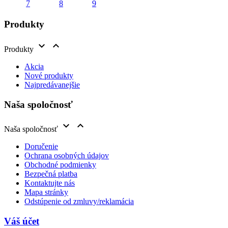
Produkty


Produkty
Akcia
Nové produkty
Najpredávanejšie
Naša spoločnosť


Naša spoločnosť
Doručenie
Ochrana osobných údajov
Obchodné podmienky
Bezpečná platba
Kontaktujte nás
Mapa stránky
Odstúpenie od zmluvy/reklamácia
Váš účet