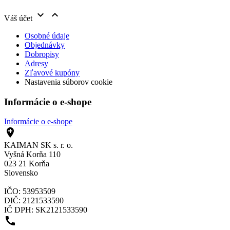


Váš účet
Osobné údaje
Objednávky
Dobropisy
Adresy
Zľavové kupóny
Nastavenia súborov cookie
Informácie o e-shope
Informácie o e-shope

KAIMAN SK s. r. o.
Vyšná Korňa 110
023 21 Korňa
Slovensko
IČO: 53953509
DIČ: 2121533590
IČ DPH: SK2121533590
