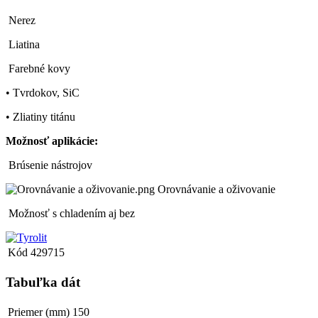
Nerez
Liatina
Farebné kovy
• Tvrdokov, SiC
• Zliatiny titánu
Možnosť aplikácie:
Brúsenie nástrojov
Orovnávanie a oživovanie
Možnosť s chladením aj bez
Kód
429715
Tabuľka dát
Priemer (mm)
150