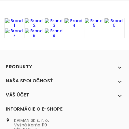
PRODUKTY

NAŠA SPOLOČNOSŤ

VÁŠ ÚČET

INFORMÁCIE O E-SHOPE
KAIMAN SK s. r. o.

Vyšná Korňa 110