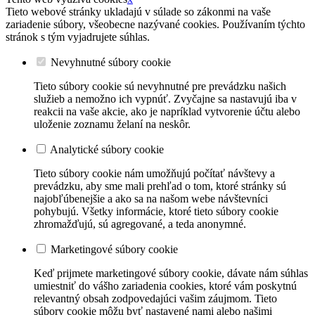
Tieto webové stránky ukladajú v súlade so zákonmi na vaše
zariadenie súbory, všeobecne nazývané cookies. Používaním týchto
stránok s tým vyjadrujete súhlas.
Nevyhnutné súbory cookie
Tieto súbory cookie sú nevyhnutné pre prevádzku našich
služieb a nemožno ich vypnúť. Zvyčajne sa nastavujú iba v
reakcii na vaše akcie, ako je napríklad vytvorenie účtu alebo
uloženie zoznamu želaní na neskôr.
Analytické súbory cookie
Tieto súbory cookie nám umožňujú počítať návštevy a
prevádzku, aby sme mali prehľad o tom, ktoré stránky sú
najobľúbenejšie a ako sa na našom webe návštevníci
pohybujú. Všetky informácie, ktoré tieto súbory cookie
zhromažďujú, sú agregované, a teda anonymné.
Marketingové súbory cookie
Keď prijmete marketingové súbory cookie, dávate nám súhlas
umiestniť do vášho zariadenia cookies, ktoré vám poskytnú
relevantný obsah zodpovedajúci vašim záujmom. Tieto
súbory cookie môžu byť nastavené nami alebo našimi