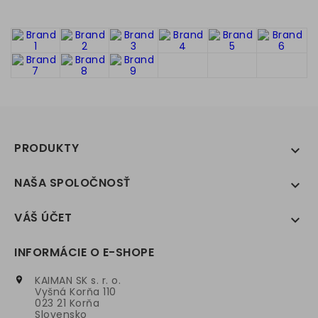
PRODUKTY

NAŠA SPOLOČNOSŤ

VÁŠ ÚČET

INFORMÁCIE O E-SHOPE
KAIMAN SK s. r. o.

Vyšná Korňa 110
023 21 Korňa
Slovensko