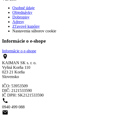
Osobné údaje
Objednávky
Dobropisy
Adresy
Zľavové kupóny
Nastavenia súborov cookie
Informácie o e-shope
Informácie o e-shope

KAIMAN SK s. r. o.
Vyšná Korňa 110
023 21 Korňa
Slovensko
IČO: 53953509
DIČ: 2121533590
IČ DPH: SK2121533590

0940 499 088
