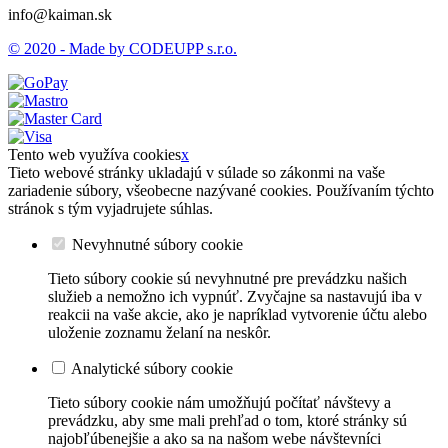
info@kaiman.sk
© 2020 - Made by CODEUPP s.r.o.
Tento web využíva cookies
x
Tieto webové stránky ukladajú v súlade so zákonmi na vaše
zariadenie súbory, všeobecne nazývané cookies. Používaním týchto
stránok s tým vyjadrujete súhlas.
Nevyhnutné súbory cookie
Tieto súbory cookie sú nevyhnutné pre prevádzku našich
služieb a nemožno ich vypnúť. Zvyčajne sa nastavujú iba v
reakcii na vaše akcie, ako je napríklad vytvorenie účtu alebo
uloženie zoznamu želaní na neskôr.
Analytické súbory cookie
Tieto súbory cookie nám umožňujú počítať návštevy a
prevádzku, aby sme mali prehľad o tom, ktoré stránky sú
najobľúbenejšie a ako sa na našom webe návštevníci