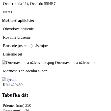
Oceľ (trieda 11), Oceľ do 55HRC
Nerez
Možnosť aplikácie:
Obvodové brúsenie
Rovinné brúsenie
Brúsenie (ostrenie) nástrojov
Brúsenie pil
Orovnávanie a oživovanie
Možnosť s chladením aj bez
Kód
420460
Tabuľka dát
Priemer (mm)
250
Otvor (mm)
76