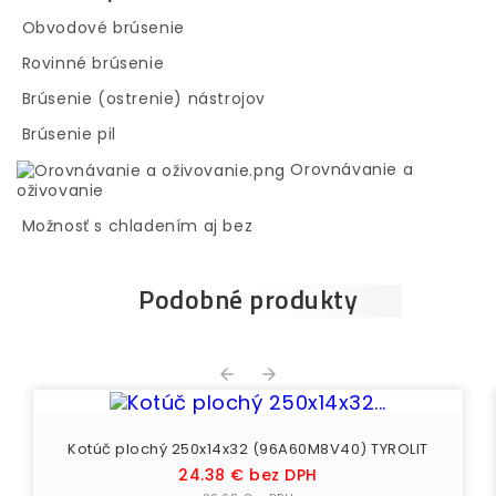
Obvodové brúsenie
Rovinné brúsenie
Brúsenie (ostrenie) nástrojov
Brúsenie pil
Orovnávanie a
oživovanie
Možnosť s chladením aj bez
Podobné produkty


Kotúč plochý 250x14x32 (96A60M8V40) TYROLIT
Cena
24.38 € bez DPH