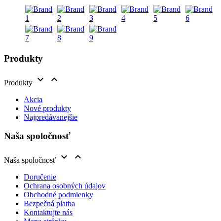
Produkty


Produkty
Akcia
Nové produkty
Najpredávanejšie
Naša spoločnosť


Naša spoločnosť
Doručenie
Ochrana osobných údajov
Obchodné podmienky
Bezpečná platba
Kontaktujte nás