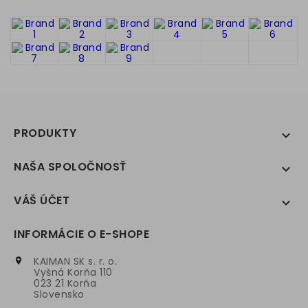
PRODUKTY

NAŠA SPOLOČNOSŤ

VÁŠ ÚČET

INFORMÁCIE O E-SHOPE
KAIMAN SK s. r. o.

Vyšná Korňa 110
023 21 Korňa
Slovensko