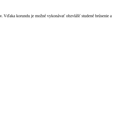
kov. Vďaka korundu je možné vykonávať obzvlášť studené brúsenie a