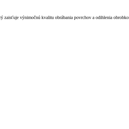
orý zaisťuje výnimočnú kvalitu obrábania povrchov a odihlenia obrob