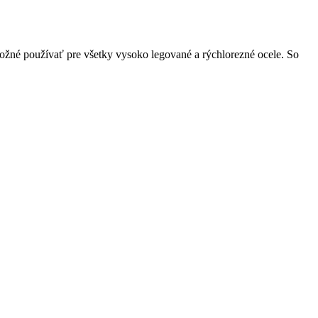
ožné používať pre všetky vysoko legované a rýchlorezné ocele. So