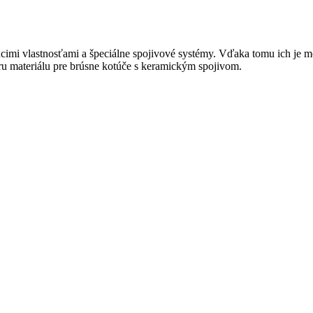
imi vlastnosťami a špeciálne spojivové systémy. Vďaka tomu ich je m
 materiálu pre brúsne kotúče s keramickým spojivom.