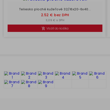
Teliesko ploché kužeľové 32/16x20-6x40...
Cena
2.52 € bez DPH
3,09 € s DPH
Vložiť do košíka
