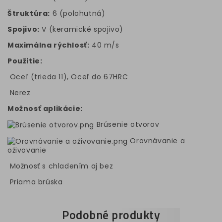
Štruktúra:
6 (polohutná)
Spojivo:
V (keramické spojivo)
Maximálna rýchlosť:
40 m/s
Použitie:
Oceľ (trieda 11), Oceľ do 67HRC
Nerez
Možnosť aplikácie:
Brúsenie otvorov
Orovnávanie a
oživovanie
Možnosť s chladením aj bez
Priama brúska
Podobné produkty