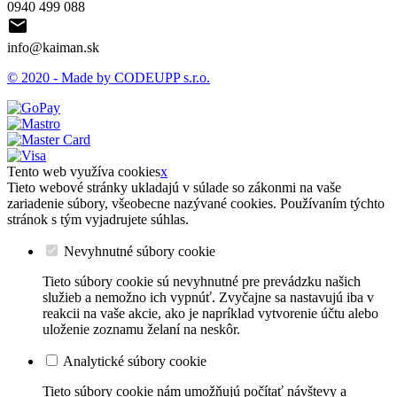
0940 499 088

info@kaiman.sk
© 2020 - Made by CODEUPP s.r.o.
Tento web využíva cookies
x
Tieto webové stránky ukladajú v súlade so zákonmi na vaše
zariadenie súbory, všeobecne nazývané cookies. Používaním týchto
stránok s tým vyjadrujete súhlas.
Nevyhnutné súbory cookie
Tieto súbory cookie sú nevyhnutné pre prevádzku našich
služieb a nemožno ich vypnúť. Zvyčajne sa nastavujú iba v
reakcii na vaše akcie, ako je napríklad vytvorenie účtu alebo
uloženie zoznamu želaní na neskôr.
Analytické súbory cookie
Tieto súbory cookie nám umožňujú počítať návštevy a