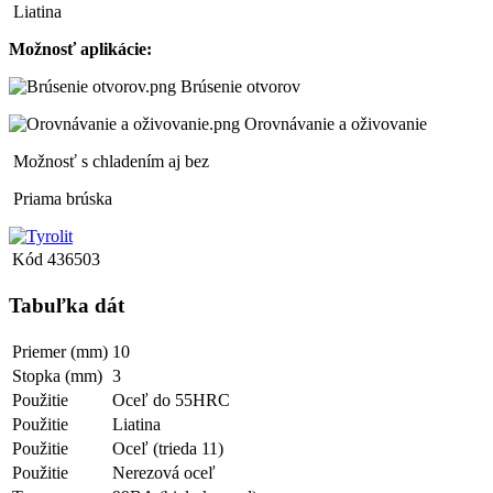
Liatina
Možnosť aplikácie:
Brúsenie otvorov
Orovnávanie a oživovanie
Možnosť s chladením aj bez
Priama brúska
Kód
436503
Tabuľka dát
Priemer (mm)
10
Stopka (mm)
3
Použitie
Oceľ do 55HRC
Použitie
Liatina
Použitie
Oceľ (trieda 11)
Použitie
Nerezová oceľ