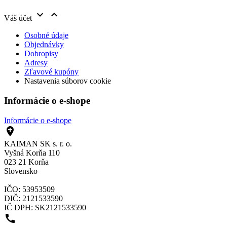


Váš účet
Osobné údaje
Objednávky
Dobropisy
Adresy
Zľavové kupóny
Nastavenia súborov cookie
Informácie o e-shope
Informácie o e-shope

KAIMAN SK s. r. o.
Vyšná Korňa 110
023 21 Korňa
Slovensko
IČO: 53953509
DIČ: 2121533590
IČ DPH: SK2121533590
