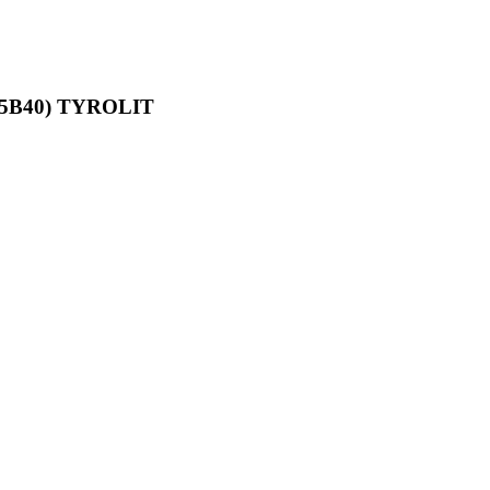
0Q5B40) TYROLIT