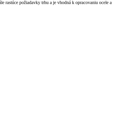
le rastúce požiadavky trhu a je vhodná k opracovaniu ocele a