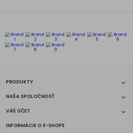
PRODUKTY

NAŠA SPOLOČNOSŤ

VÁŠ ÚČET

INFORMÁCIE O E-SHOPE