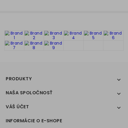
PRODUKTY

NAŠA SPOLOČNOSŤ

VÁŠ ÚČET

INFORMÁCIE O E-SHOPE