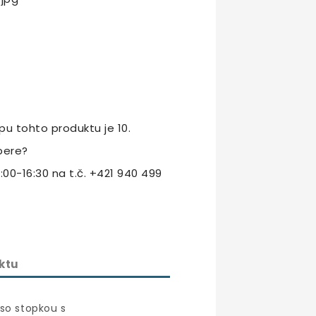
u tohto produktu je 10.
bere?
:00-16:30 na t.č. +421 940 499
ktu
so stopkou s