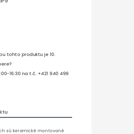
u tohto produktu je 10.
bere?
:00-16:30 na t.č. +421 940 499
ktu
ňach sú keramické montované