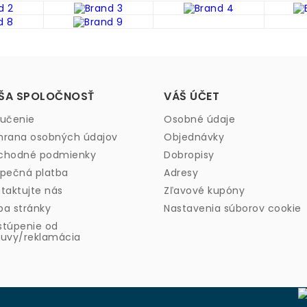
ŠA SPOLOČNOSŤ
VÁŠ ÚČET
učenie
Osobné údaje
rana osobných údajov
Objednávky
chodné podmienky
Dobropisy
pečná platba
Adresy
taktujte nás
Zľavové kupóny
a stránky
Nastavenia súborov cookie
túpenie od
uvy/reklamácia