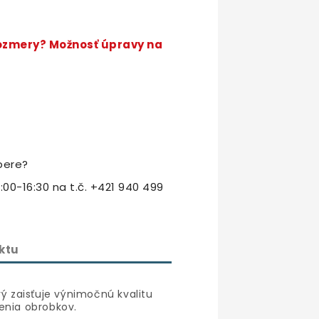
rozmery? Možnosť úpravy na
bere?
:00-16:30 na t.č. +421 940 499
ktu
rý zaisťuje výnimočnú kvalitu
enia obrobkov.