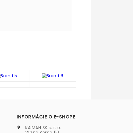
INFORMÁCIE O E-SHOPE
KAIMAN SK s. r. o.

Vyšná Korňa 110