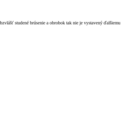
zvlášť studené brúsenie a obrobok tak nie je vystavený ďalšiemu