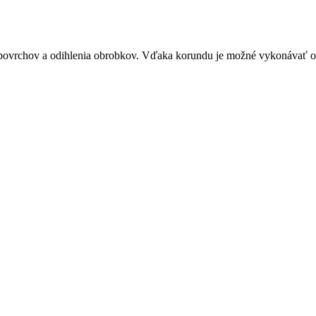
 povrchov a odihlenia obrobkov. Vďaka korundu je možné vykonávať ob