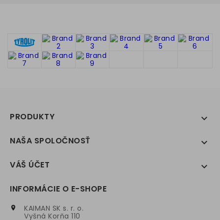
PRODUKTY

NAŠA SPOLOČNOSŤ

VÁŠ ÚČET

INFORMÁCIE O E-SHOPE
KAIMAN SK s. r. o.

Vyšná Korňa 110