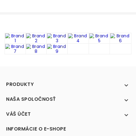
PRODUKTY

NAŠA SPOLOČNOSŤ

VÁŠ ÚČET

INFORMÁCIE O E-SHOPE