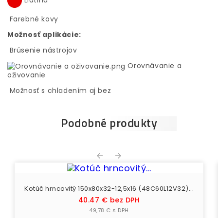
Farebné kovy
Možnosť aplikácie:
Brúsenie nástrojov
Orovnávanie a
oživovanie
Možnosť s chladením aj bez
Podobné produkty


Kotúč hrncovitý 150x80x32-12,5x16 (48C60L12V32)...
Cena
40.47 € bez DPH
49,78 € s DPH