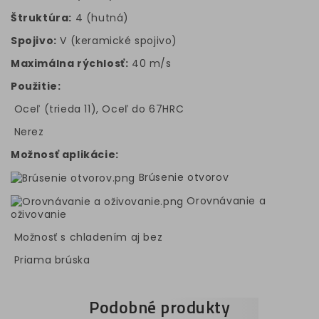
Štruktúra:
4 (hutná)
Spojivo:
V (keramické spojivo)
Maximálna rýchlosť:
40 m/s
Použitie:
Oceľ (trieda 11), Oceľ do 67HRC
Nerez
Možnosť aplikácie:
Brúsenie otvorov
Orovnávanie a
oživovanie
Možnosť s chladením aj bez
Priama brúska
Podobné produkty