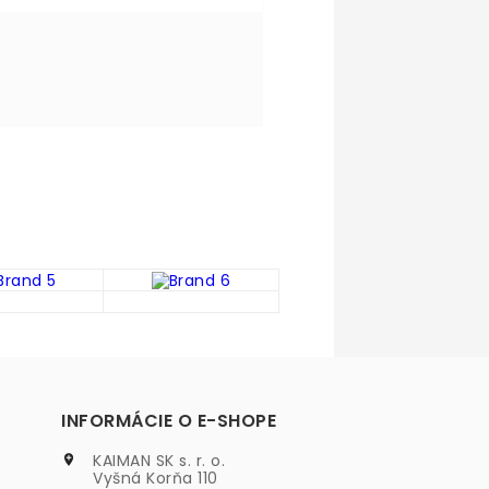
INFORMÁCIE O E-SHOPE
KAIMAN SK s. r. o.

Vyšná Korňa 110