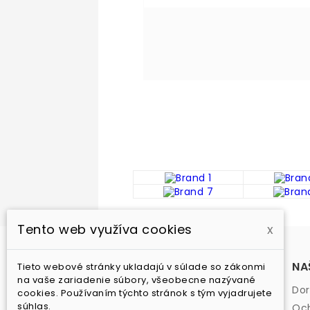
Tento web využíva cookies
x
PRODUKTY
NA
Tieto webové stránky ukladajú v súlade so zákonmi
na vaše zariadenie súbory, všeobecne nazývané
Akcia
Dor
cookies. Používaním týchto stránok s tým vyjadrujete
súhlas.
Nové produkty
Och