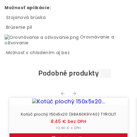
Možnosť aplikácie:
Stojanová brúska
Brúsenie pil
Orovnávanie a
oživovanie
Možnosť s chladením aj bez
Podobné produkty


Kotúč plochý 150x5x20 (98A60K9V40) TYROLIT
Cena
8.45 € bez DPH
10,40 € s DPH