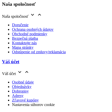
Naša spoločnosť


Naša spoločnosť
Doručenie
Ochrana osobných údajov
Obchodné podmienky
Bezpečná platba
Kontaktujte nás
Mapa stránky
Odstúpenie od zmluvy/reklamácia
Váš účet


Váš účet
Osobné údaje
Objednávky
Dobropisy
Adresy
Zľavové kupóny
Nastavenia súborov cookie