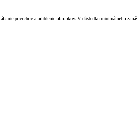
brábanie povrchov a odihlenie obrobkov. V dôsledku minimálneho zanášan