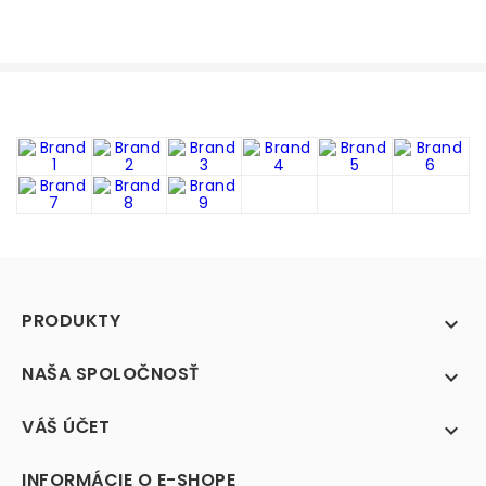
PRODUKTY

NAŠA SPOLOČNOSŤ

VÁŠ ÚČET

INFORMÁCIE O E-SHOPE