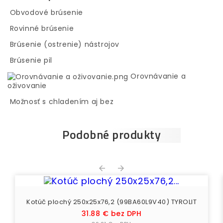
Obvodové brúsenie
Rovinné brúsenie
Brúsenie (ostrenie) nástrojov
Brúsenie pil
Orovnávanie a
oživovanie
Možnosť s chladením aj bez
Podobné produkty


Kotúč plochý 250x25x76,2 (99BA60L9V40) TYROLIT
Cena
31.88 € bez DPH