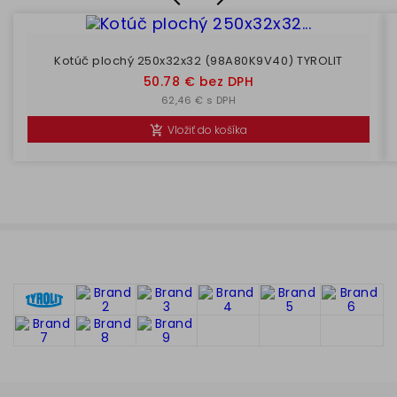
Kotúč plochý 250x32x32 (98A80K9V40) TYROLIT
Cena
50.78 € bez DPH
62,46 € s DPH
Vložiť do košíka
