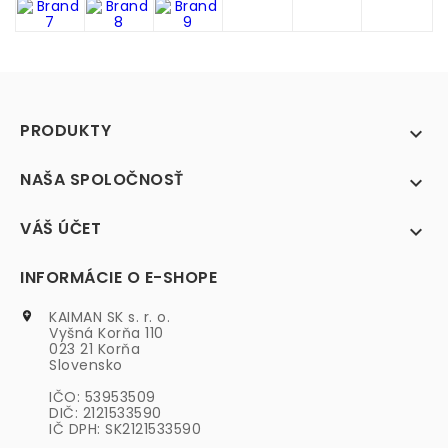
PRODUKTY

NAŠA SPOLOČNOSŤ

VÁŠ ÚČET

INFORMÁCIE O E-SHOPE
KAIMAN SK s. r. o.

Vyšná Korňa 110
023 21 Korňa
Slovensko
IČO: 53953509
DIČ: 2121533590
IČ DPH: SK2121533590