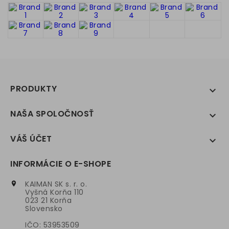
PRODUKTY

NAŠA SPOLOČNOSŤ

VÁŠ ÚČET

INFORMÁCIE O E-SHOPE
KAIMAN SK s. r. o.

Vyšná Korňa 110
023 21 Korňa
Slovensko
IČO: 53953509