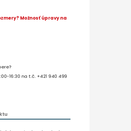
rozmery? Možnosť úpravy na
bere?
:00-16:30 na t.č. +421 940 499
ktu