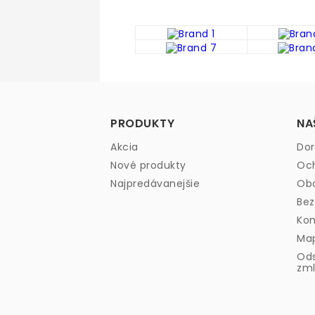
PRODUKTY
NA
Akcia
Dor
Nové produkty
Och
Najpredávanejšie
Ob
Bez
Kon
Map
Ods
zml