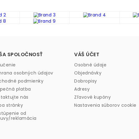
ŠA SPOLOČNOSŤ
VÁŠ ÚČET
učenie
Osobné údaje
rana osobných údajov
Objednávky
chodné podmienky
Dobropisy
pečná platba
Adresy
taktujte nás
Zľavové kupóny
a stránky
Nastavenia súborov cookie
túpenie od
uvy/reklamácia