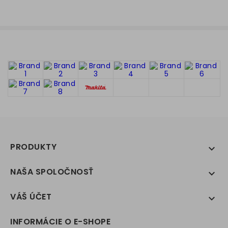
PRODUKTY

NAŠA SPOLOČNOSŤ

VÁŠ ÚČET

INFORMÁCIE O E-SHOPE