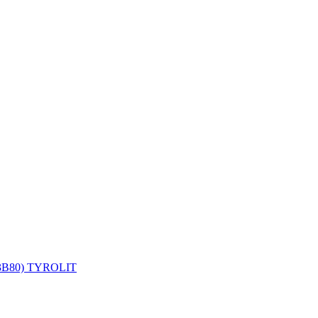
0O3B80) TYROLIT