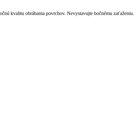
imočnú kvalitu obrábania povrchov. Nevystavujte bočnému zaťaženiu.