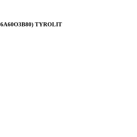
0 (96A60O3B80) TYROLIT