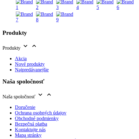
Produkty


Produkty
Akcia
Nové produkty
Najpredávanejšie
Naša spoločnosť


Naša spoločnosť
Doručenie
Ochrana osobných údajov
Obchodné podmienky
Bezpečná platba
Kontaktujte nás
Mapa stránky