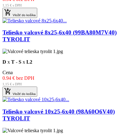
1,15 € s DPH

Vložiť do košíka
Teliesko valcové 8x25-6x40 (99BA80M7V40)
TYROLIT
D
x
T
-
S
x
L2
Cena
0.94 € bez DPH
1,15 € s DPH

Vložiť do košíka
Teliesko valcové 10x25-6x40 (98A60O6V40)
TYROLIT