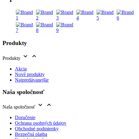
Produkty


Produkty
Akcia
Nové produkty
Najpredávanejšie
Naša spoločnosť


Naša spoločnosť
Doručenie
Ochrana osobných údajov
Obchodné podmienky
Bezpečná platba