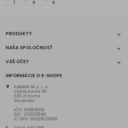
PRODUKTY

NAŠA SPOLOČNOSŤ

VÁŠ ÚČET

INFORMÁCIE O E-SHOPE
KAIMAN SK s. r. o.

Vyšná Korňa 110
023 21 Korňa
Slovensko
IČO: 53953509
DIČ: 2121533590
IČ DPH: SK2121533590
