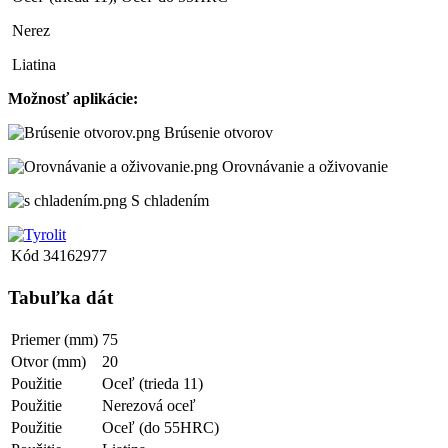
Nerez
Liatina
Možnosť aplikácie:
Brúsenie otvorov
Orovnávanie a oživovanie
S chladením
Kód
34162977
Tabuľka dát
Priemer (mm)
75
Otvor (mm)
20
Použitie
Oceľ (trieda 11)
Použitie
Nerezová oceľ
Použitie
Oceľ (do 55HRC)