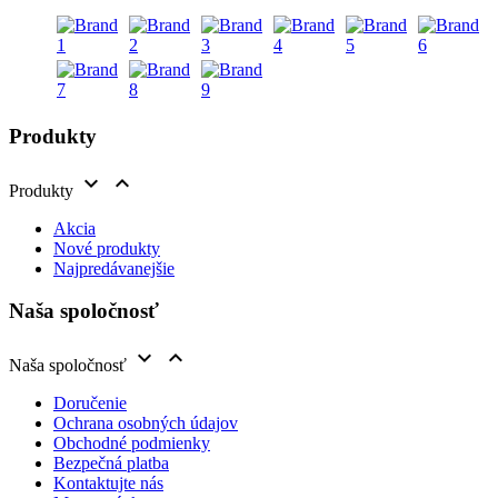
Produkty


Produkty
Akcia
Nové produkty
Najpredávanejšie
Naša spoločnosť


Naša spoločnosť
Doručenie
Ochrana osobných údajov
Obchodné podmienky
Bezpečná platba
Kontaktujte nás