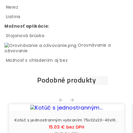
Nerez
Liatina
Možnosť aplikácie:
Stojanová brúska
Orovnávanie a
oživovanie
Možnosť s chladením aj bez
Podobné produkty


Kotúč s jednostranným vybraním 75x32x20-40x16...
Cena
15.03 € bez DPH