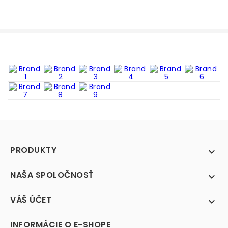
PRODUKTY

NAŠA SPOLOČNOSŤ

VÁŠ ÚČET

INFORMÁCIE O E-SHOPE