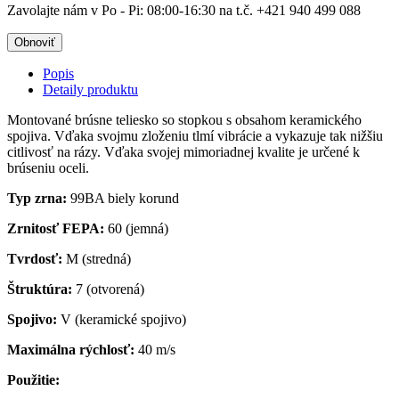
Zavolajte nám v Po - Pi: 08:00-16:30 na t.č. +421 940 499 088
Popis
Detaily produktu
Montované brúsne teliesko so stopkou s obsahom keramického
spojiva. Vďaka svojmu zloženiu tlmí vibrácie a vykazuje tak nižšiu
citlivosť na rázy. Vďaka svojej mimoriadnej kvalite je určené k
brúseniu oceli.
Typ zrna:
99BA biely korund
Zrnitosť FEPA:
60 (jemná)
Tvrdosť:
M (stredná)
Štruktúra:
7 (otvorená)
Spojivo:
V (keramické spojivo)
Maximálna rýchlosť:
40 m/s
Použitie: