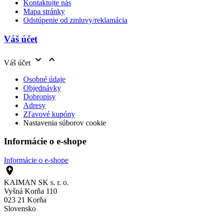
Kontaktujte nás
Mapa stránky
Odstúpenie od zmluvy/reklamácia
Váš účet


Váš účet
Osobné údaje
Objednávky
Dobropisy
Adresy
Zľavové kupóny
Nastavenia súborov cookie
Informácie o e-shope
Informácie o e-shope

KAIMAN SK s. r. o.
Vyšná Korňa 110
023 21 Korňa
Slovensko