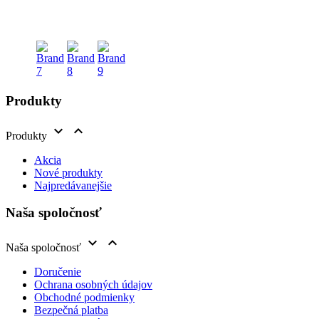
Produkty


Produkty
Akcia
Nové produkty
Najpredávanejšie
Naša spoločnosť


Naša spoločnosť
Doručenie
Ochrana osobných údajov
Obchodné podmienky
Bezpečná platba