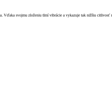
Vďaka svojmu zloženiu tlmí vibrácie a vykazuje tak nižšiu citlivosť n