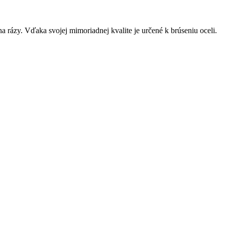
a rázy. Vďaka svojej mimoriadnej kvalite je určené k brúseniu oceli.