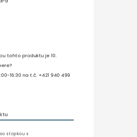
u tohto produktu je 10.
bere?
:00-16:30 na t.č. +421 940 499
ktu
so stopkou s